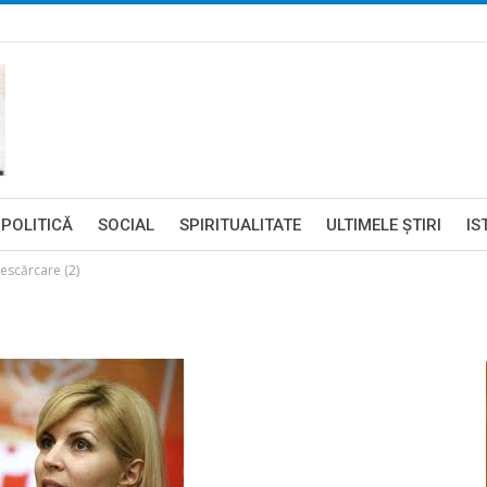
POLITICĂ
SOCIAL
SPIRITUALITATE
ULTIMELE ŞTIRI
IS
escărcare (2)