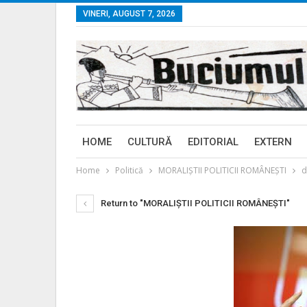
VINERI, AUGUST 7, 2026
HOME
CULTURĂ
EDITORIAL
EXTERN
Home
Politică
MORALIŞTII POLITICII ROMÂNEŞTI
d
Return to "MORALIŞTII POLITICII ROMÂNEŞTI"