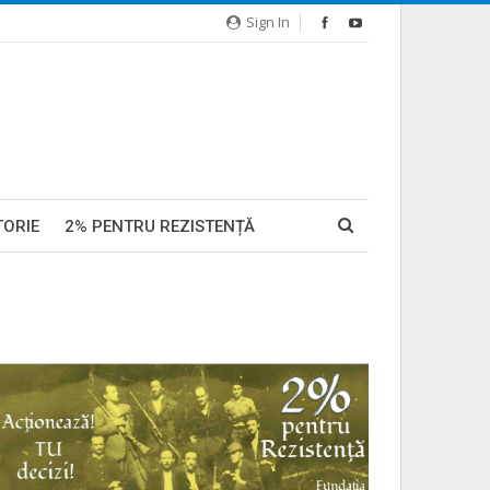
Sign In
TORIE
2% PENTRU REZISTENȚĂ