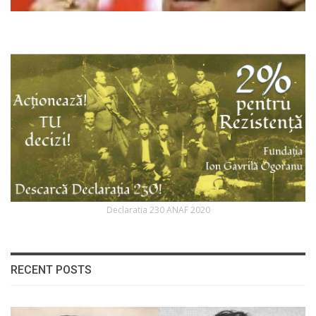
Declaratia 230 ANAF 2020
RECENT POSTS