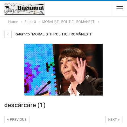
Home
Politică
MORALIŞTII POLITICII ROMÂNEŞTI
Return to "MORALIŞTII POLITICII ROMÂNEŞTI"
descărcare (1)
PREVIOUS
NEXT