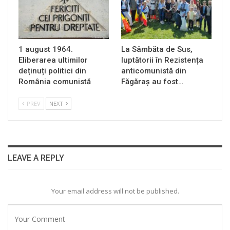
1 august 1964.
La Sâmbăta de Sus,
Eliberarea ultimilor
luptătorii în Rezistența
deținuți politici din
anticomunistă din
România comunistă
Făgăraș au fost…
PREV
NEXT
LEAVE A REPLY
Your email address will not be published.