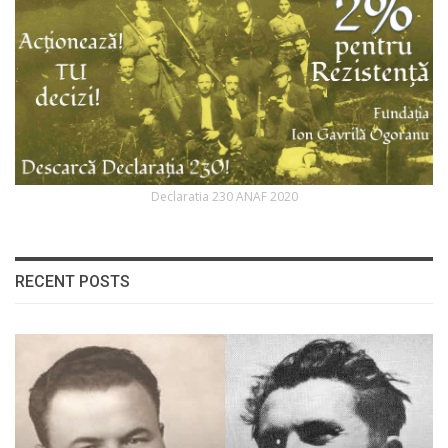
Declaratia 230 ANAF 2020
RECENT POSTS