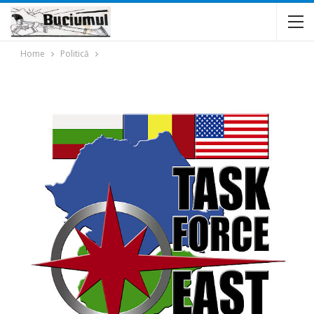
Home
Politică