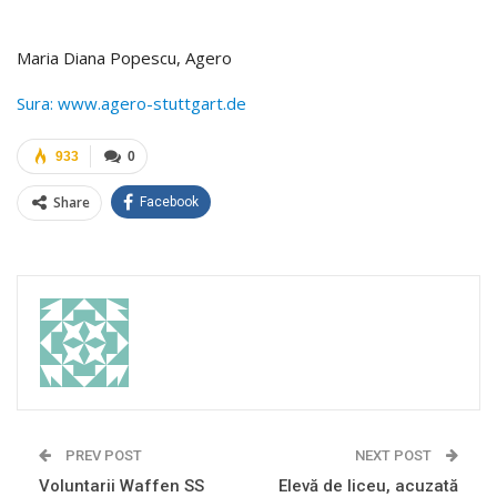
Maria Diana Popescu, Agero
Sura: www.agero-stuttgart.de
933
0
Share
Facebook
PREV POST
NEXT POST
Voluntarii Waffen SS
Elevă de liceu, acuzată