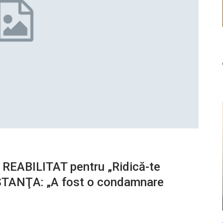
t REABILITAT pentru „Ridică-te
INSTANŢA: „A fost o condamnare