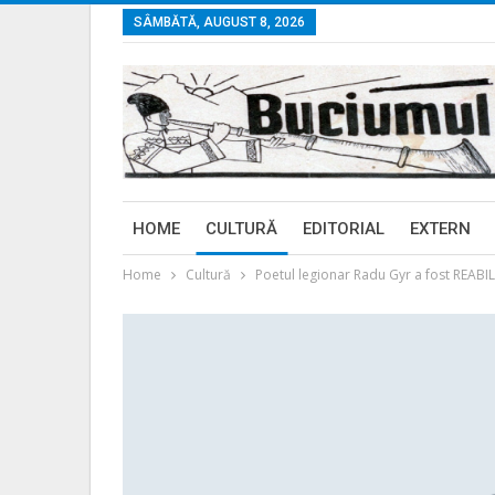
SÂMBĂTĂ, AUGUST 8, 2026
HOME
CULTURĂ
EDITORIAL
EXTERN
Home
Cultură
Poetul legionar Radu Gyr a fost REABIL