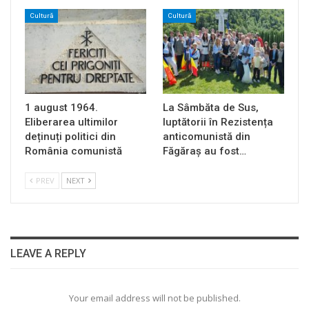
Cultură
Cultură
1 august 1964.
La Sâmbăta de Sus,
Eliberarea ultimilor
luptătorii în Rezistența
deținuți politici din
anticomunistă din
România comunistă
Făgăraș au fost…
PREV
NEXT
LEAVE A REPLY
Your email address will not be published.