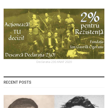
Declaratia 230 ANAF 2020
RECENT POSTS