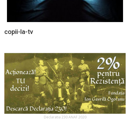
copii-la-tv
Declaratia 230 ANAF 2020