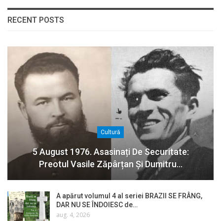
RECENT POSTS
Cultură
5 August 1976. Asasinați De Securitate:
Preotul Vasile Zăpârțan Și Dumitru…
A apărut volumul 4 al seriei BRAZII SE FRÂNG,
DAR NU SE ÎNDOIESC de…
aug. 4, 2026