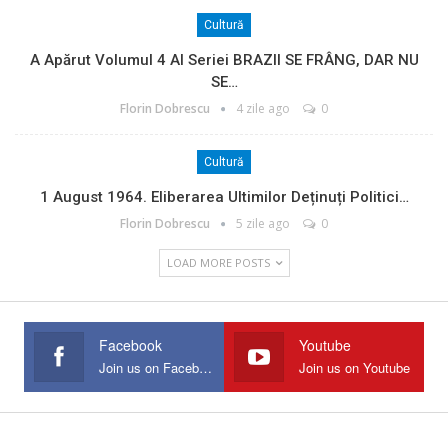
Cultură
A Apărut Volumul 4 Al Seriei BRAZII SE FRÂNG, DAR NU
SE…
Florin Dobrescu
4 zile ago
0
Cultură
1 August 1964. Eliberarea Ultimilor Deținuți Politici…
Florin Dobrescu
5 zile ago
0
LOAD MORE POSTS
Facebook
Youtube
Join us on Facebook
Join us on Youtube