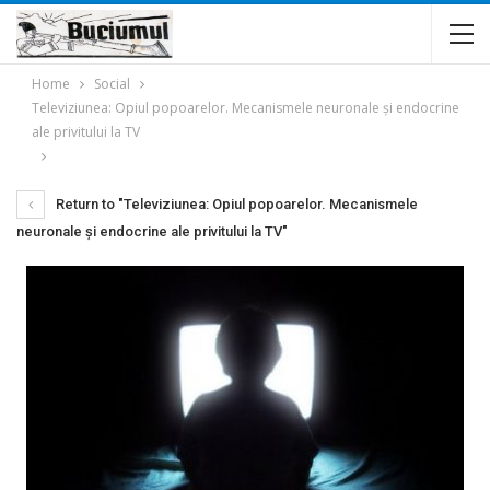
Home
Social
Televiziunea: Opiul popoarelor. Mecanismele neuronale şi endocrine
ale privitului la TV
Return to "Televiziunea: Opiul popoarelor. Mecanismele
neuronale şi endocrine ale privitului la TV"