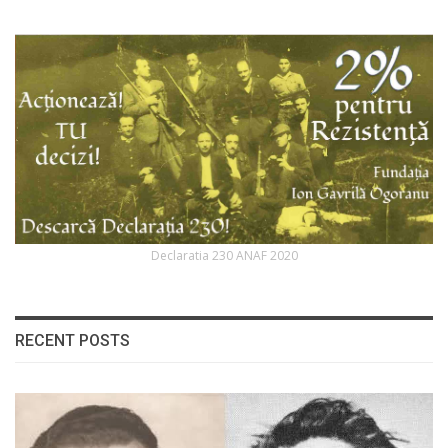
Declaratia 230 ANAF 2020
RECENT POSTS