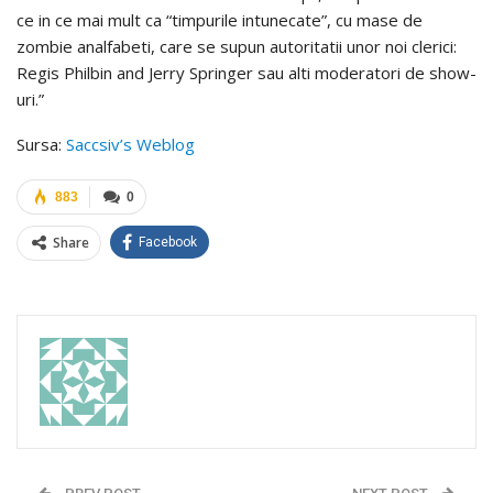
ce in ce mai mult ca “timpurile intunecate”, cu mase de
zombie analfabeti, care se supun autoritatii unor noi clerici:
Regis Philbin and Jerry Springer sau alti moderatori de show-
uri.”
Sursa:
Saccsiv’s Weblog
883
0
Share
Facebook