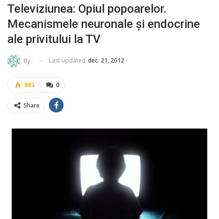
Televiziunea: Opiul popoarelor.
Mecanismele neuronale şi endocrine
ale privitului la TV
Last updated
dec. 21, 2012
By
883
0
Share