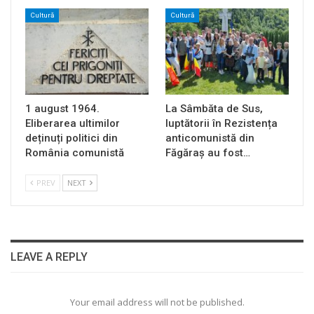
Cultură
Cultură
1 august 1964.
La Sâmbăta de Sus,
Eliberarea ultimilor
luptătorii în Rezistența
deținuți politici din
anticomunistă din
România comunistă
Făgăraș au fost…
PREV
NEXT
LEAVE A REPLY
Your email address will not be published.