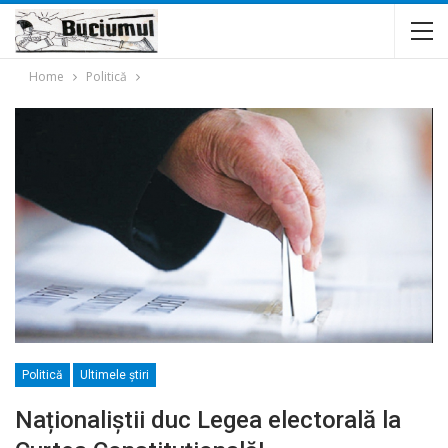
Home
Politică
Politică
Ultimele ştiri
Naționaliștii duc Legea electorală la