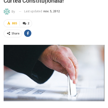
Curtea Constituțională!
Last updated
nov. 5, 2012
By
865
2
Share