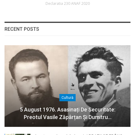
Declaratia 230 ANAF 2020
RECENT POSTS
Cultură
5 August 1976. Asasinați De Securitate:
Preotul Vasile Zăpârțan Și Dumitru…