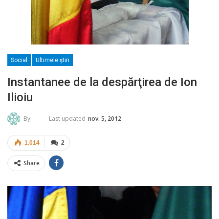
Social
Ultimele ştiri
Instantanee de la despărţirea de Ion
Ilioiu
Last updated
nov. 5, 2012
By
1.014
2
Share