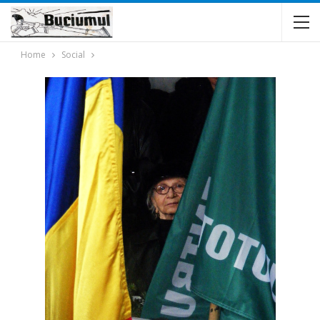
Home
Social