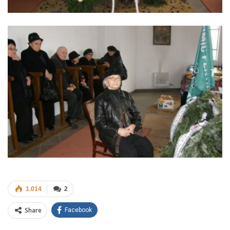
1.014
2
Share
Facebook