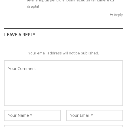
te-ai si luptat pentru el.Dumnezeu sa te numere cu
dreptii!
Reply
LEAVE A REPLY
Your email address will not be published.