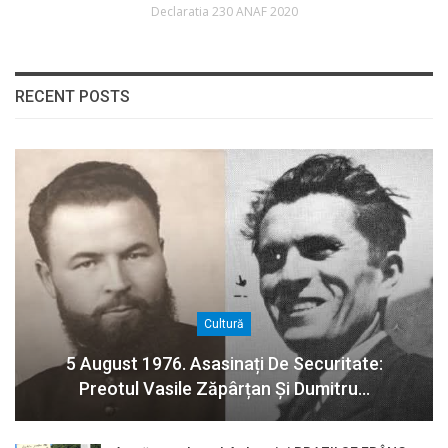
Declaratia 230 ANAF 2020
RECENT POSTS
Cultură
5 August 1976. Asasinați De Securitate:
Preotul Vasile Zăpârțan Și Dumitru…