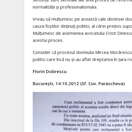
normalității și profesionalismului.
Vreau să mulțumesc pe această cale distinsei doa
cauza foștilor deținuți politici, al cărei prețios s
Mulțumesc de asemenea avocatului Cristi Dinescu p
acestui proces.
Consider că procesul domnului Mircea Morărescu re
politici care încă nu și-au aflat dreptatea în țara 
Florin Dobrescu
București, 14.10.2012 (Sf. Cuv. Parascheva)