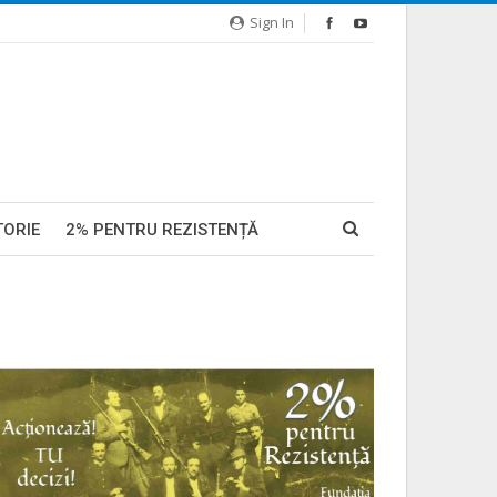
Sign In
TORIE
2% PENTRU REZISTENȚĂ