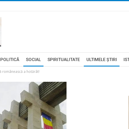
POLITICĂ
SOCIAL
SPIRITUALITATE
ULTIMELE ŞTIRI
IS
nță românească a hotărât!