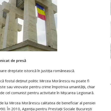
nicat de presă
re dreptate istorică în Justiția românească.
că fostul deținut politic Mircea Morărescu nu poate fi
sciste sau vinovate pentru crime împotriva umanității, chiar
de cel comunist pentru activitate în Mișcarea Legionară.
rde lui Mircea Morărescu calitatea de beneficiar al pensiei
90. În 2010, Agenția pentru Prestații Sociale București