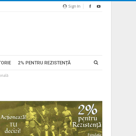
Sign In
TORIE
2% PENTRU REZISTENȚĂ
onală