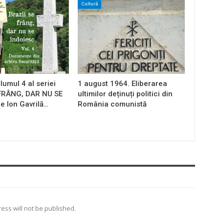
Cultură
lumul 4 al seriei
1 august 1964. Eliberarea
 FRÂNG, DAR NU SE
ultimilor deținuți politici din
e Ion Gavrilă…
România comunistă
ess will not be published.