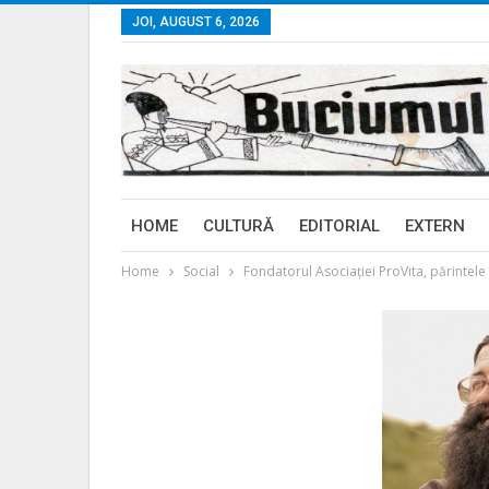
JOI, AUGUST 6, 2026
HOME
CULTURĂ
EDITORIAL
EXTERN
Home
Social
Fondatorul Asociaţiei ProVita, părintele