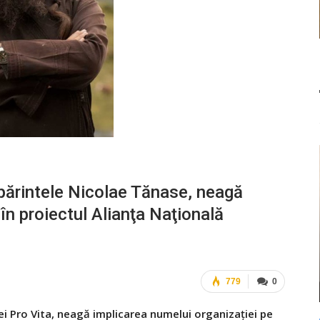
 părintele Nicolae Tănase, neagă
în proiectul Alianţa Naţională
779
0
ei Pro Vita, neagă implicarea numelui organizaţiei pe