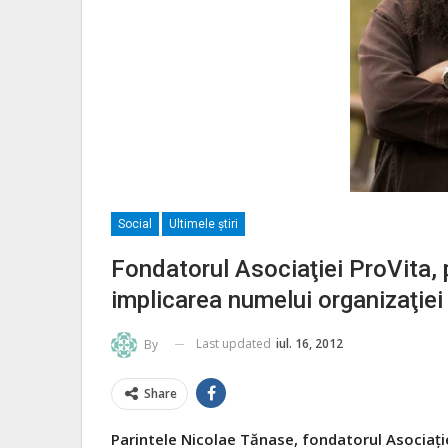
Social
Ultimele ştiri
Fondatorul Asociaţiei ProVita,
implicarea numelui organizaţiei 
Last updated
iul. 16, 2012
By
Share
Parintele Nicolae Tănase, fondatorul Asociaţi