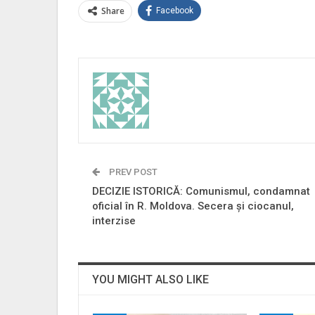
Share
Facebook
PREV POST
DECIZIE ISTORICĂ: Comunismul, condamnat
oficial în R. Moldova. Secera şi ciocanul,
interzise
YOU MIGHT ALSO LIKE