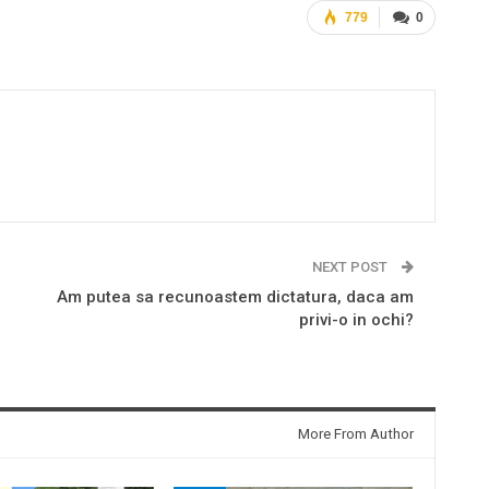
779
0
NEXT POST
Am putea sa recunoastem dictatura, daca am
privi-o in ochi?
More From Author