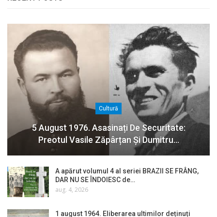
Cultură
5 August 1976. Asasinați De Securitate:
Preotul Vasile Zăpârțan Și Dumitru…
A apărut volumul 4 al seriei BRAZII SE FRÂNG,
DAR NU SE ÎNDOIESC de…
aug. 4, 2026
1 august 1964. Eliberarea ultimilor deținuți