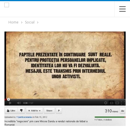
Home
Social