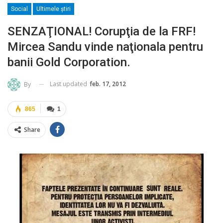
Social
Ultimele ştiri
SENZAŢIONAL! Corupţia de la FRF!
Mircea Sandu vinde naţionala pentru
banii Gold Corporation.
Last updated
feb. 17, 2012
By
865
1
Share