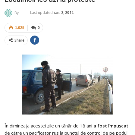
Last updated
ian. 2, 2012
By
1.025
0
Share
În dimineaţa acestei zile un tânăr de 18 ani
a fost împuşcat
de către un pacificator rus la punctul de control de pe podul