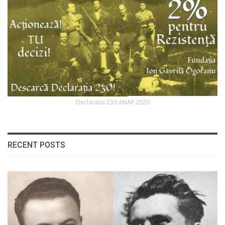
Declaratia 230 ANAF 2020
RECENT POSTS