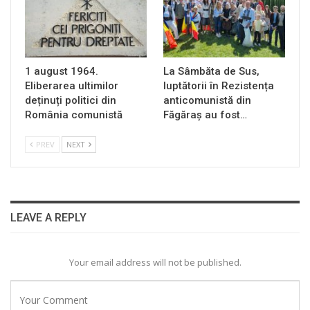
1 august 1964.
La Sâmbăta de Sus,
Eliberarea ultimilor
luptătorii în Rezistența
deținuți politici din
anticomunistă din
România comunistă
Făgăraș au fost…
PREV
NEXT
LEAVE A REPLY
Your email address will not be published.