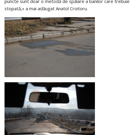
puncte sunt doar o metodă de spălare a banilor care trebuie
stopată,» a mai adăugat Anatol Croitoru.