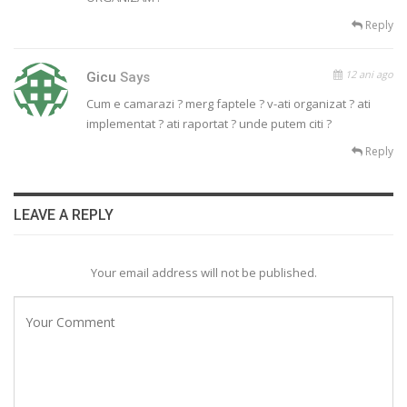
Reply
12 ani ago
Gicu
Says
Cum e camarazi ? merg faptele ? v-ati organizat ? ati
implementat ? ati raportat ? unde putem citi ?
Reply
LEAVE A REPLY
Your email address will not be published.