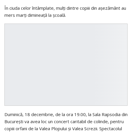
În ciuda celor întâmplate, mulţi dintre copiii din aşezământ au
mers marţi dimineaţă la şcoală.
Duminică, 18 decembrie, de la ora 19.00, la Sala Rapsodia din
Bucureşti va avea loc un concert caritabil de colinde, pentru
copiii orfani de la Valea Plopului şi Valea Screzii. Spectacolul