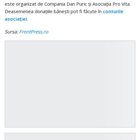
este organizat de Compania Dan Puric şi Asociaţia Pro Vita.
Deasemenea donaţiile băneşti pot fi făcute în
conturile
asociaţiei
.
Sursa:
FrontPress.ro