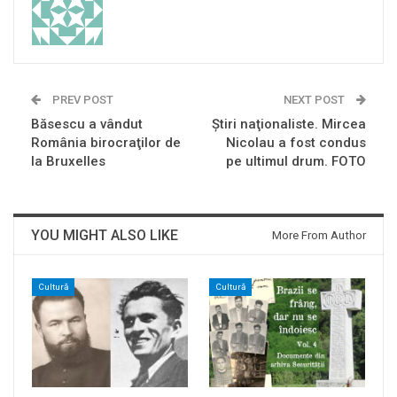
PREV POST
NEXT POST
Băsescu a vândut
Ştiri naţionaliste. Mircea
România birocraţilor de
Nicolau a fost condus
la Bruxelles
pe ultimul drum. FOTO
YOU MIGHT ALSO LIKE
More From Author
Cultură
Cultură