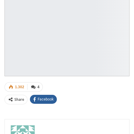
1.302
4
Share
Facebook