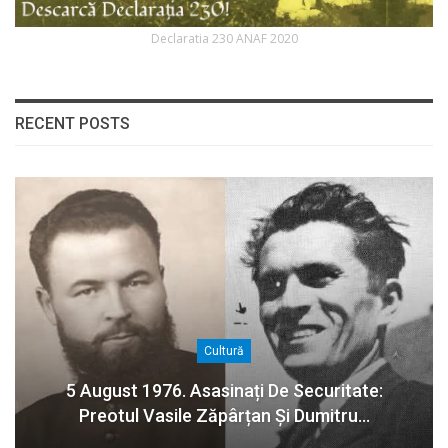
Declaratia 230 ANAF 2020
RECENT POSTS
Cultură
5 August 1976. Asasinați De Securitate:
Preotul Vasile Zăpârțan Și Dumitru…