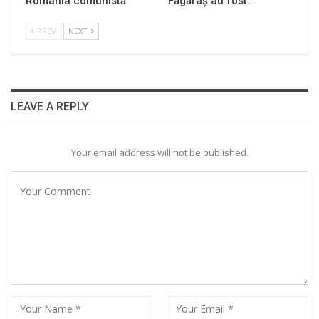
România comunistă
Făgăraș au fost…
PREV
NEXT
LEAVE A REPLY
Your email address will not be published.