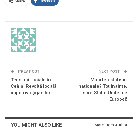
Share
Facebook
PREV POST
NEXT POST
Tensiuni rasiale în
Moartea statelor
Cehia. Revoltă locală
nationale? Tot inainte,
împotriva ţiganilor
spre Statle Unite ale
Europei!
YOU MIGHT ALSO LIKE
More From Author