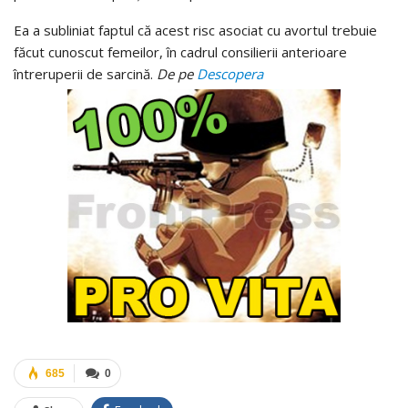
Ea a subliniat faptul că acest risc asociat cu avortul trebuie
făcut cunoscut femeilor, în cadrul consilierii anterioare
întreruperii de sarcină.
De pe
Descopera
685
0