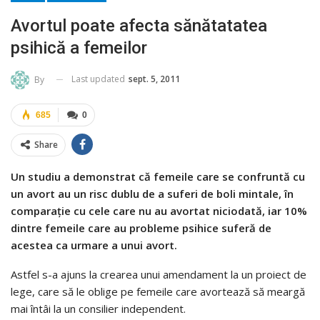
Avortul poate afecta sănătatatea
psihică a femeilor
Last updated
sept. 5, 2011
By
685
0
Share
Un studiu a demonstrat că femeile care se confruntă cu
un avort au un risc dublu de a suferi de boli mintale, în
comparaţie cu cele care nu au avortat niciodată, iar 10%
dintre femeile care au probleme psihice suferă de
acestea ca urmare a unui avort.
Astfel s-a ajuns la crearea unui amendament la un proiect de
lege, care să le oblige pe femeile care avortează să meargă
mai întâi la un consilier independent.