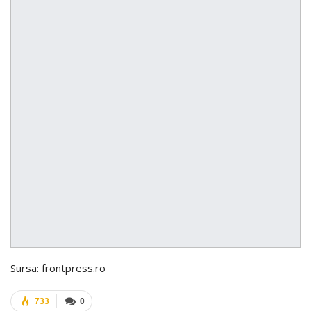
Sursa: frontpress.ro
733
0