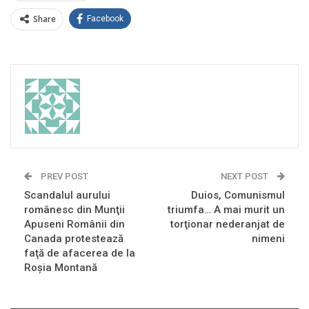
Share
Facebook
PREV POST
NEXT POST
Scandalul aurului
Duios, Comunismul
românesc din Munţii
triumfa… A mai murit un
Apuseni Românii din
torţionar nederanjat de
Canada protestează
nimeni
faţă de afacerea de la
Roşia Montană