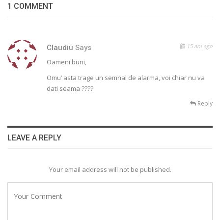
1 COMMENT
15 ani ago
Claudiu
Says
Oameni buni,
Omu’ asta trage un semnal de alarma, voi chiar nu va
dati seama ????
Reply
LEAVE A REPLY
Your email address will not be published.