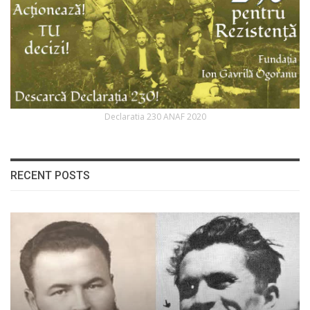
Declaratia 230 ANAF 2020
RECENT POSTS