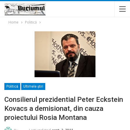
Home
Politică
Politică
Ultimele ştiri
Consilierul prezidential Peter Eckstein
Kovacs a demisionat, din cauza
proiectului Rosia Montana