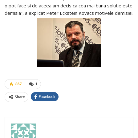
o pot face si de aceea am decis ca cea mai buna solutie este
demisia”, a explicat Peter Eckstein Kovacs motivele demisiei.
867
1
Share
Facebook