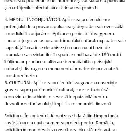
mediu și la procedurile de informare și consultare a publicului
și a cetățenilor afectați direct de acest proiect.
4. MEDIUL ÎNCONJURĂTOR. Aplicarea proiectului are
potențialul de a provoca poluarea și degradarea ireversibilă
a mediului înconjurător . Aplicarea proiectului va genera
consecințe grave asupra patrimoniului natural: exploatarea la
suprafaţă în cariere deschise şi crearea unui bazin de
acumulare a reziduurilor în spatele unui baraj de 180 metri
înălţime ar produce o alterare iremediabilă a peisajului
natural și distrugerea monumentelor naturale prezente în
acest perimetru.
5. CULTURAL. Aplicarea proiectului va genera consecinţe
grave asupra patrimoniului cultural, care ar trebui să
reprezinte, în schimb, o resursă inepuizabilă pentru
dezvoltarea turismului și implicit a economiei din zonă.
Solicitare. În contextul de mai sus și dată fiind importanța
covârșitoare a unui asemenea proiect pentru România,
solicităm în mod deschis consultarea directă, prin vot, a