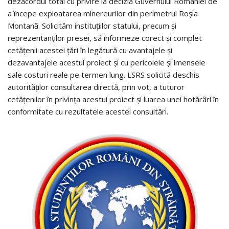
dezacordul total cu privire la decizia Guvernului României de
a începe exploatarea minereurilor din perimetrul Roșia
Montană. Solicităm instituțiilor statului, precum și
reprezentanților presei, să informeze corect și complet
cetățenii acestei țări în legătură cu avantajele și
dezavantajele acestui proiect și cu pericolele și imensele
sale costuri reale pe termen lung. LSRS solicită deschis
autorităților consultarea directă, prin vot, a tuturor
cetățenilor în privința acestui proiect și luarea unei hotărâri în
conformitate cu rezultatele acestei consultări.