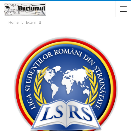
Home
Extern