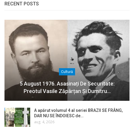
RECENT POSTS
Cultură
5 August 1976. Asasinați De Securitate:
Preotul Vasile Zăpârțan Și Dumitru…
A apărut volumul 4 al seriei BRAZII SE FRÂNG,
DAR NU SE ÎNDOIESC de…
aug. 4, 2026