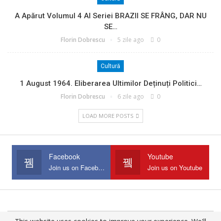
A Apărut Volumul 4 Al Seriei BRAZII SE FRÂNG, DAR NU
SE…
Florin Dobrescu
5 zile ago
0
Cultură
1 August 1964. Eliberarea Ultimilor Deținuți Politici…
Florin Dobrescu
6 zile ago
0
LOAD MORE POSTS
Facebook
Youtube
Join us on Facebook
Join us on Youtube