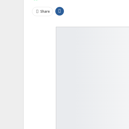
Share