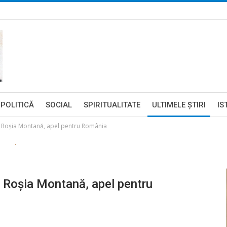
POLITICĂ
SOCIAL
SPIRITUALITATE
ULTIMELE ŞTIRI
IS
u Roşia Montană, apel pentru România
u Roşia Montană, apel pentru