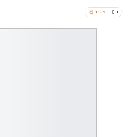
1.534
1