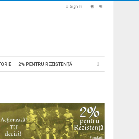
Sign In
TORIE
2% PENTRU REZISTENȚĂ