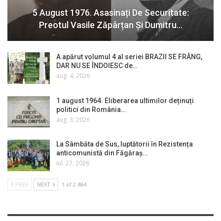
5 August 1976. Asasinați De Securitate:
Preotul Vasile Zăpârțan Și Dumitru…
A apărut volumul 4 al seriei BRAZII SE FRÂNG,
DAR NU SE ÎNDOIESC de…
aug. 4, 2026
1 august 1964. Eliberarea ultimilor deținuți
politici din România…
aug. 3, 2026
La Sâmbăta de Sus, luptătorii în Rezistența
anticomunistă din Făgăraș…
iul. 27, 2026
PREV
NEXT
1 of 2.484