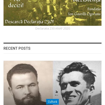
Declaratia 230 ANAF 2020
RECENT POSTS
Cultură