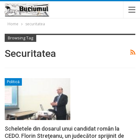
Home
securitatea
Browsing Tag
Securitatea
Politică
Scheletele din dosarul unui candidat român la
CEDO. Florin Streţeanu, un judecător sprijinit de