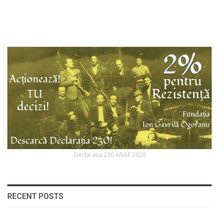
Declaratia 230 ANAF 2020
RECENT POSTS