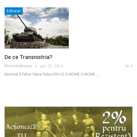
Editorial
De ce Transnistria?
Florin Dobrescu
apr. 25, 2014
8
Normal 0 false false false EN-US X-NONE X-NONE
…