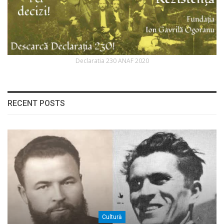
Declaratia 230 ANAF 2020
RECENT POSTS
Cultură