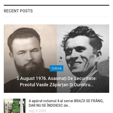
RECENT POSTS
Cultură
5 August 1976. Asasinați De Securitate:
Preotul Vasile Zăpârțan Și Dumitru…
A apărut volumul 4 al seriei BRAZII SE FRÂNG,
DAR NU SE ÎNDOIESC de…
aug. 4, 2026