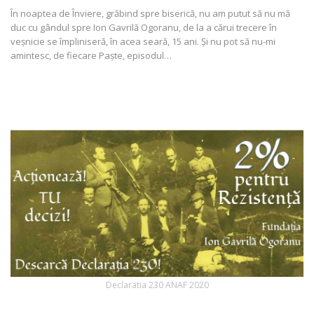
În noaptea de Înviere, grăbind spre biserică, nu am putut să nu mă
duc cu gândul spre Ion Gavrilă Ogoranu, de la a cărui trecere în
veșnicie se împliniseră, în acea seară, 15 ani. Și nu pot să nu-mi
amintesc, de fiecare Paște, episodul
…
Declaratia 230 ANAF 2020