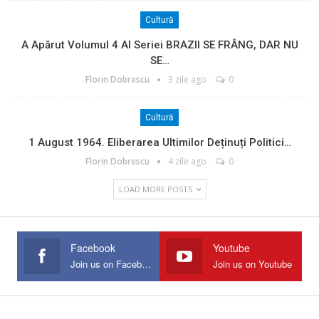
Cultură
A Apărut Volumul 4 Al Seriei BRAZII SE FRÂNG, DAR NU
SE…
Florin Dobrescu
3 zile ago
0
Cultură
1 August 1964. Eliberarea Ultimilor Deținuți Politici…
Florin Dobrescu
4 zile ago
0
LOAD MORE POSTS
Facebook
Youtube
Join us on Facebook
Join us on Youtube