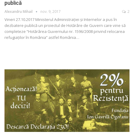
publică
Alexandru Mihail
nov. 9, 2017
2
Vineri 27.10.2017 Ministerul Administraţiei şi Internelor a pus în
dezbatere publică un proiectul de Hotărâre de Guvern care vine să
completeze “Hotărârea Guvernului nr. 1596/2008 privind relocarea
refugiaţilor în România” astfel România…