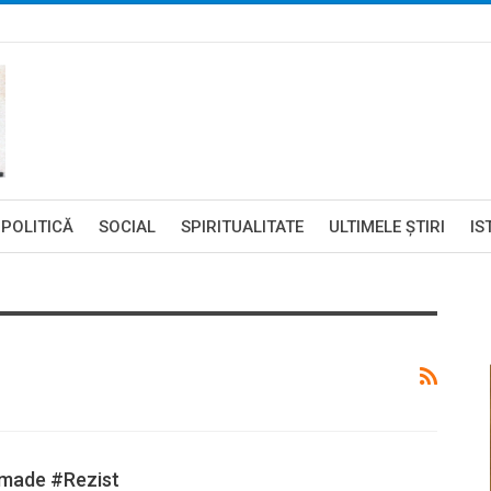
POLITICĂ
SOCIAL
SPIRITUALITATE
ULTIMELE ŞTIRI
IS
” made #Rezist