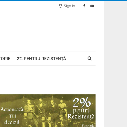
Sign In
TORIE
2% PENTRU REZISTENȚĂ