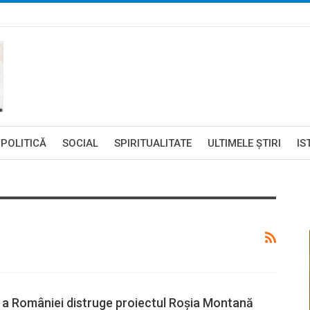
POLITICĂ
SOCIAL
SPIRITUALITATE
ULTIMELE ŞTIRI
IS
 a României distruge proiectul Roșia Montană