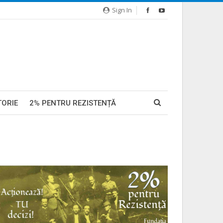
Sign In
TORIE
2% PENTRU REZISTENȚĂ