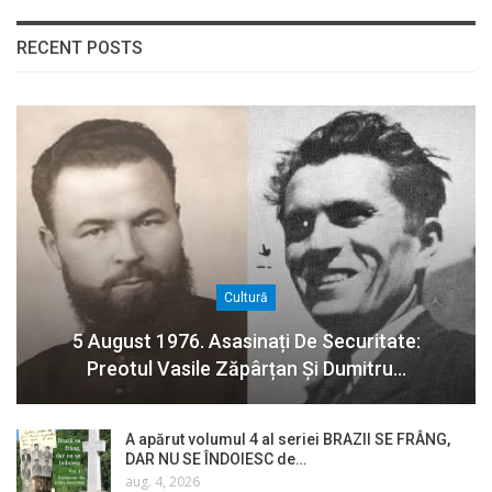
RECENT POSTS
Cultură
5 August 1976. Asasinați De Securitate:
Preotul Vasile Zăpârțan Și Dumitru…
A apărut volumul 4 al seriei BRAZII SE FRÂNG,
DAR NU SE ÎNDOIESC de…
aug. 4, 2026