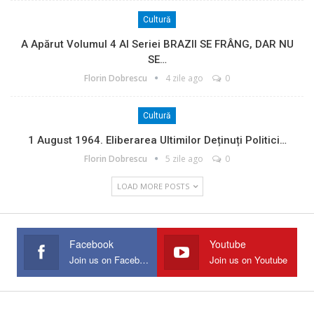
Cultură
A Apărut Volumul 4 Al Seriei BRAZII SE FRÂNG, DAR NU
SE…
Florin Dobrescu
4 zile ago
0
Cultură
1 August 1964. Eliberarea Ultimilor Deținuți Politici…
Florin Dobrescu
5 zile ago
0
LOAD MORE POSTS
Facebook
Youtube
Join us on Facebook
Join us on Youtube