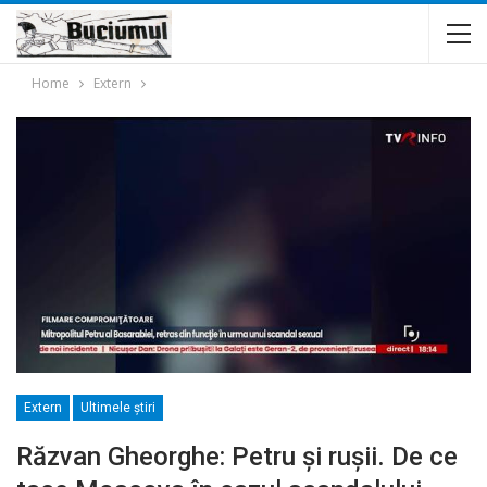
Home
Extern
Extern
Ultimele ştiri
Răzvan Gheorghe: Petru și rușii. De ce