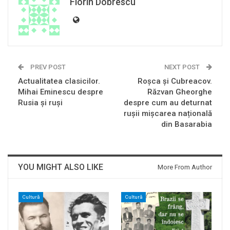
Florin Dobrescu
PREV POST
NEXT POST
Actualitatea clasicilor.
Roșca și Cubreacov.
Mihai Eminescu despre
Răzvan Gheorghe
Rusia și ruși
despre cum au deturnat
rușii mișcarea națională
din Basarabia
YOU MIGHT ALSO LIKE
More From Author
Cultură
Cultură