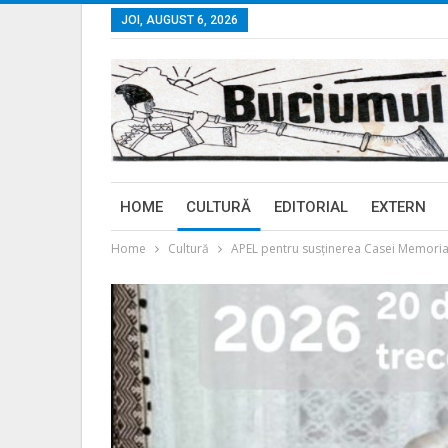
JOI, AUGUST 6, 2026
HOME
CULTURĂ
EDITORIAL
EXTERN
Home
Cultură
APEL pentru susținerea Casei Memorial