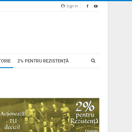
Sign In
TORIE
2% PENTRU REZISTENȚĂ