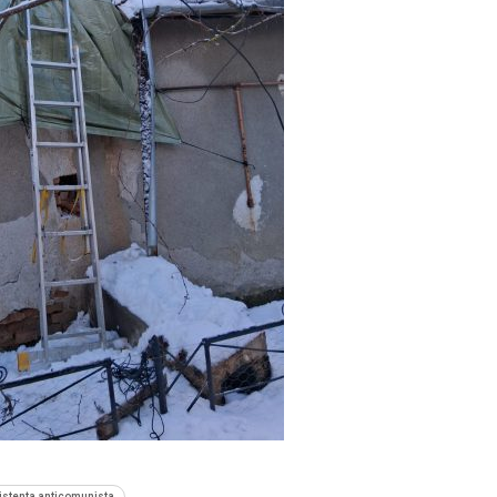
istenta anticomunista