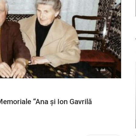
emoriale “Ana și Ion Gavrilă