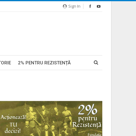
Sign In
TORIE
2% PENTRU REZISTENȚĂ