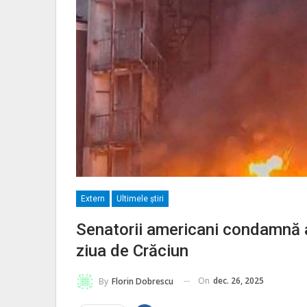
Extern
Ultimele ştiri
Senatorii americani condamnă a
ziua de Crăciun
On
dec. 26, 2025
By
Florin Dobrescu