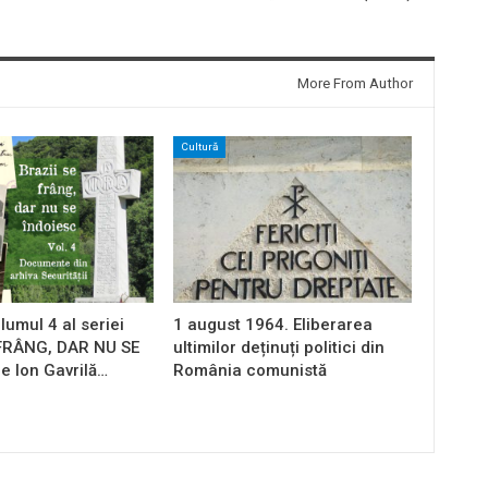
More From Author
Cultură
lumul 4 al seriei
1 august 1964. Eliberarea
 FRÂNG, DAR NU SE
ultimilor deținuți politici din
e Ion Gavrilă…
România comunistă