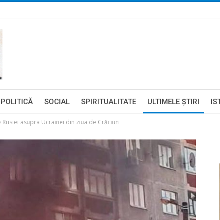
POLITICĂ
SOCIAL
SPIRITUALITATE
ULTIMELE ŞTIRI
IS
 Rusiei asupra Ucrainei din ziua de Crăciun