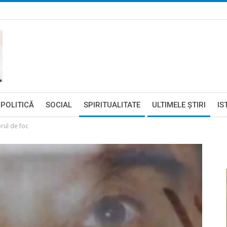
POLITICĂ
SOCIAL
SPIRITUALITATE
ULTIMELE ŞTIRI
IS
orul de foc