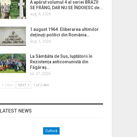
A apărut volumul 4 al seriei BRAZII
SE FRÂNG, DAR NU SE ÎNDOIESC de…
aug. 4, 2026
1 august 1964. Eliberarea ultimilor
deținuți politici din România…
aug. 3, 2026
La Sâmbăta de Sus, luptătorii în
Rezistența anticomunistă din
Făgăraș…
iul. 27, 2026
PREV
NEXT
1 of 2.484
LATEST NEWS
Cultură