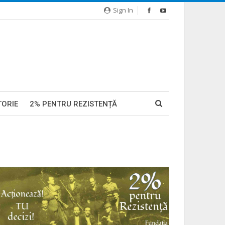
Sign In
TORIE
2% PENTRU REZISTENȚĂ