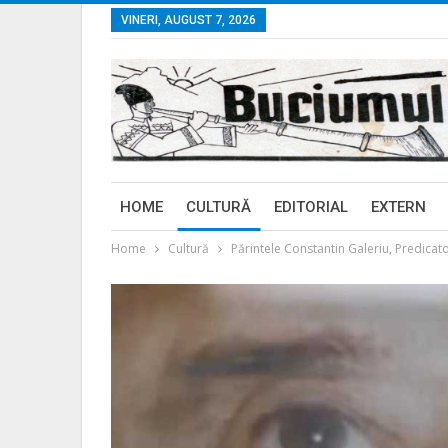
VINERI, AUGUST 7, 2026
HOME
CULTURĂ
EDITORIAL
EXTERN
Home
Cultură
Părintele Constantin Galeriu, Predicat