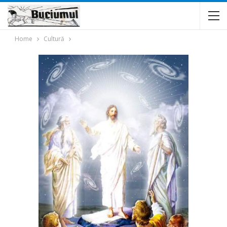
Home
Cultură