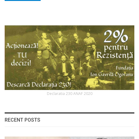
Declaratia 230 ANAF 2020
RECENT POSTS