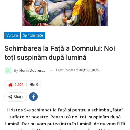
Cultură
Spiritualitate
Schimbarea la Faţă a Domnului: Noi
toţi suspinăm după lumină
Last updated
aug. 6, 2025
By
Florin Dobrescu
4.404
0
Share
Hristos S-a schimbat la faţă şi pentru a schimba „faţa”
sufletelor noastre. Pentru că noi toţi suspinăm după
lumină. Dar nu vom putea intra în lumină, de nu vom fi fii