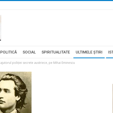
POLITICĂ
SOCIAL
SPIRITUALITATE
ULTIMELE ŞTIRI
IS
 ajutorul poliţiei secrete austriece, pe Mihai Eminescu