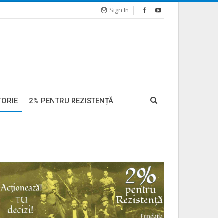
Sign In
TORIE
2% PENTRU REZISTENȚĂ