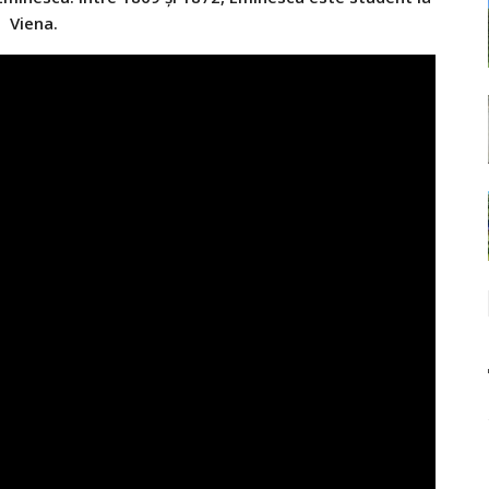
Viena.