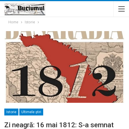
Home
Istorie
Istorie
Ultimele ştiri
Zi neagră: 16 mai 1812: S-a semnat