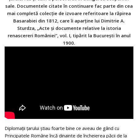
sale. Documentele citate în continuare fac parte din cea
mai completă colecție de izvoare referitoare la răpirea
Basarabiei din 1812, care îi aparține lui Dimitrie A.
Sturdza, „Acte și documente relative la istoria
renascereri României”, vol. I, tipărit la București în anul
1900.
Diplomații țarului știau foarte bine ce aveau de gând cu
Principatele Române încă dinainte de încheierea păcii de la