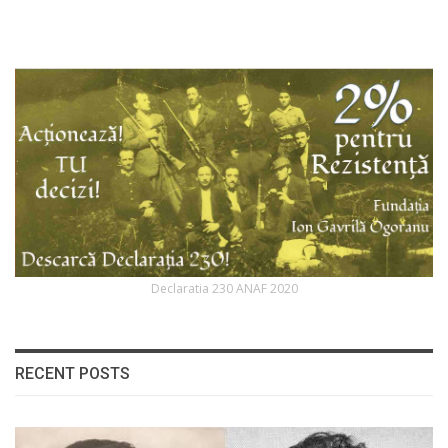
Declaratia 230 ANAF 2020
RECENT POSTS