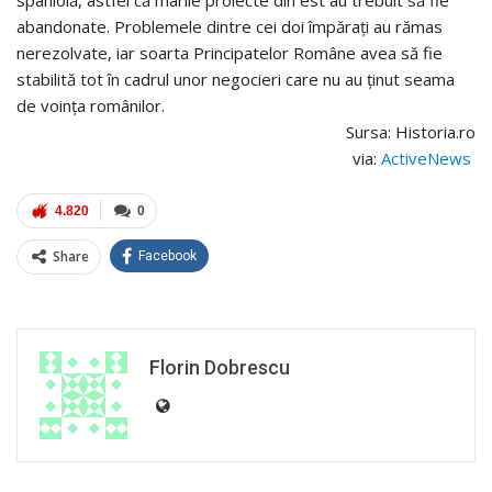
abandonate. Problemele dintre cei doi împărați au rămas
nerezolvate, iar soarta Principatelor Române avea să fie
stabilită tot în cadrul unor negocieri care nu au ținut seama
de voința românilor.
Sursa: Historia.ro
via:
ActiveNews
4.820
0
Share
Facebook
Florin Dobrescu