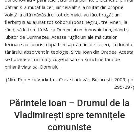
bătrân s-a mutat la cer, iar celălalt s-a mutat din proprie
voință la altă mănăstire, tot de maici, au făcut rugăciuni
fierbinți și au ajunat tot soborul (post negru), trei vineri, la
rând, să le trimită Maica Domnului un duhovnic bun, blând și
iubitor de Dumnezeu. Aceste rugăciuni ale măicuțelor
fecioare au coincis, după trei săptămâni de cereri, cu dorința
tânărului absolvent în teologie, Silviu Ioan din Oradea. Acesta
se hotărâse în inima și cugetul său să-și închine fără de
prihană viața sa, Domnului.
(Nicu Popescu Vorkuta – Crez și adevăr, București, 2009, pp.
295-297)
Părintele Ioan – Drumul de la
Vladimirești spre temnițele
comuniste