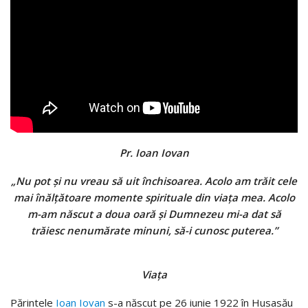
Pr. Ioan Iovan
„Nu pot și nu vreau să uit închisoarea. Acolo am trăit cele
mai înălțătoare momente spirituale din viața mea. Acolo
m-am născut a doua oară și Dumnezeu mi-a dat să
trăiesc nenumărate minuni, să-i cunosc puterea.”
Viața
Părintele
Ioan Iovan
s-a născut pe 26 iunie 1922 în Husasău