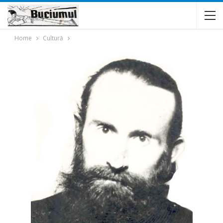
Home
Cultură