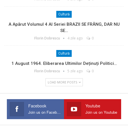
Cultură
A Apărut Volumul 4 Al Seriei BRAZII SE FRÂNG, DAR NU
SE…
Florin Dobrescu
4 zile ago
0
Cultură
1 August 1964. Eliberarea Ultimilor Deținuți Politici…
Florin Dobrescu
5 zile ago
0
LOAD MORE POSTS
Facebook
Youtube
Join us on Facebook
Join us on Youtube