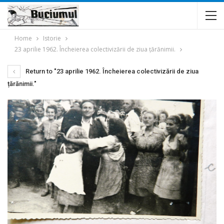
Home
Istorie
23 aprilie 1962. Încheierea colectivizării de ziua țărănimii.
Return to "23 aprilie 1962. Încheierea colectivizării de ziua
țărănimii."