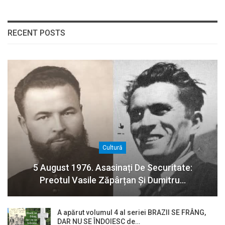
RECENT POSTS
Cultură
5 August 1976. Asasinați De Securitate:
Preotul Vasile Zăpârțan Și Dumitru…
A apărut volumul 4 al seriei BRAZII SE FRÂNG,
DAR NU SE ÎNDOIESC de…