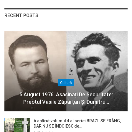
RECENT POSTS
Cultură
5 August 1976. Asasinați De Securitate:
Preotul Vasile Zăpârțan Și Dumitru…
A apărut volumul 4 al seriei BRAZII SE FRÂNG,
DAR NU SE ÎNDOIESC de…