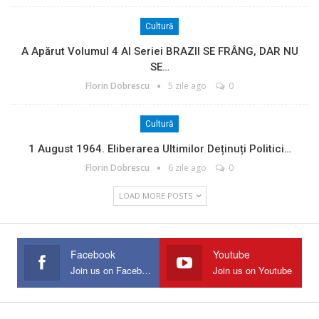
Cultură
A Apărut Volumul 4 Al Seriei BRAZII SE FRÂNG, DAR NU
SE…
Florin Dobrescu
5 zile ago
0
Cultură
1 August 1964. Eliberarea Ultimilor Deținuți Politici…
Florin Dobrescu
6 zile ago
0
LOAD MORE POSTS
Facebook
Youtube
Join us on Facebook
Join us on Youtube