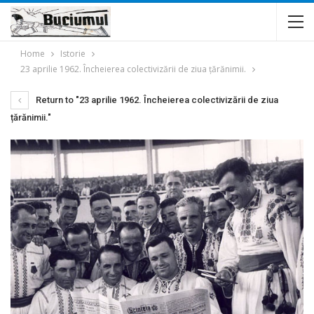
Home
Istorie
23 aprilie 1962. Încheierea colectivizării de ziua țărănimii.
Return to "23 aprilie 1962. Încheierea colectivizării de ziua
țărănimii."