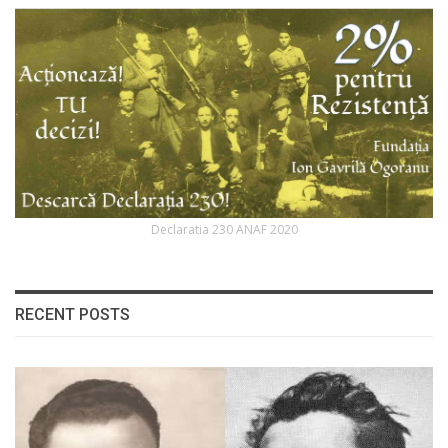
Declaratia 230 ANAF 2020
RECENT POSTS