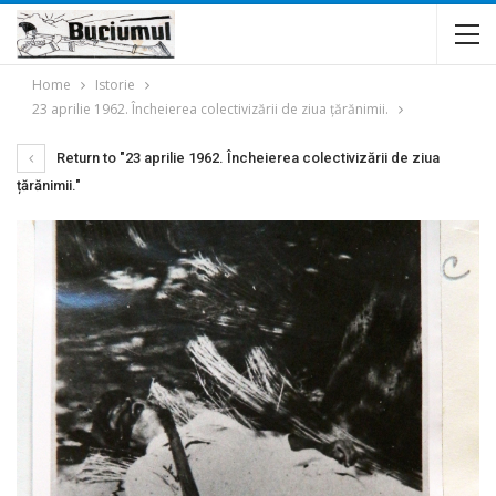
Home
Istorie
23 aprilie 1962. Încheierea colectivizării de ziua țărănimii.
Return to "23 aprilie 1962. Încheierea colectivizării de ziua
țărănimii."