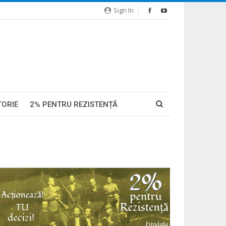
Sign In
TORIE
2% PENTRU REZISTENȚĂ