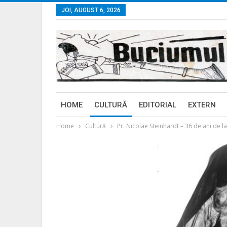
JOI, AUGUST 6, 2026
HOME
CULTURĂ
EDITORIAL
EXTERN
Home
Cultură
Pr. Nicolae Steinhardt – 36 de ani de 