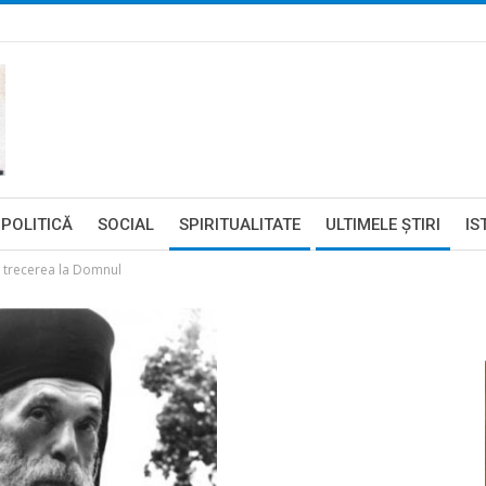
POLITICĂ
SOCIAL
SPIRITUALITATE
ULTIMELE ŞTIRI
IS
la trecerea la Domnul