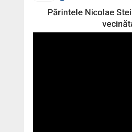
Părintele Nicolae Ste
vecinăta