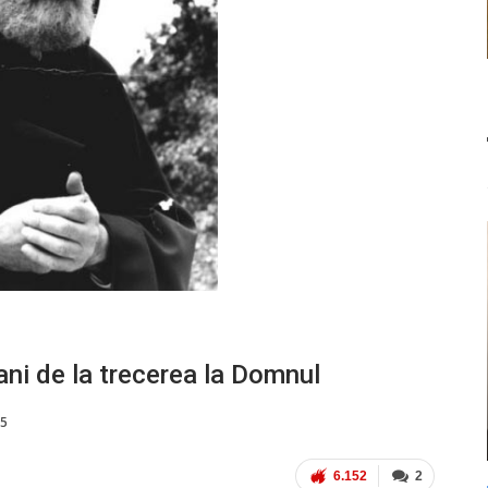
ani de la trecerea la Domnul
25
6.152
2