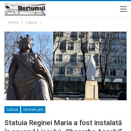
Home
Cultură
Cultură
Ultimele ştiri
Statuia Reginei Maria a fost instalată