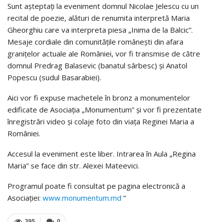
Sunt așteptați la eveniment domnul Nicolae Jelescu cu un
recital de poezie, alături de renumita interpretă Maria
Gheorghiu care va interpreta piesa „Inima de la Balcic”.
Mesaje cordiale din comunitățile românești din afara
granițelor actuale ale României, vor fi transmise de către
domnul Predrag Balasevic (banatul sârbesc) și Anatol
Popescu (sudul Basarabiei).
Aici vor fi expuse machetele în bronz a monumentelor
edificate de Asociația „Monumentum” și vor fi prezentate
înregistrări video și colaje foto din viața Reginei Maria a
României.
Accesul la eveniment este liber. Intrarea în Aula „Regina
Maria” se face din str. Alexei Mateevici.
Programul poate fi consultat pe pagina electronică a
Asociației:
www.monumentum.md
”
395
0