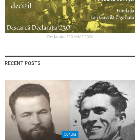
Declaratia 230 ANAF 2020
RECENT POSTS
Cultură