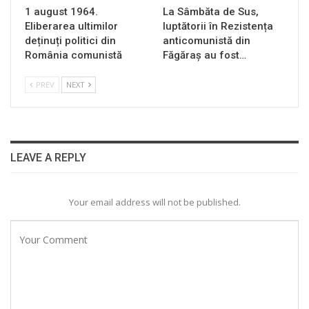
1 august 1964.
La Sâmbăta de Sus,
Eliberarea ultimilor
luptătorii în Rezistența
deținuți politici din
anticomunistă din
România comunistă
Făgăraș au fost…
PREV
NEXT
LEAVE A REPLY
Your email address will not be published.