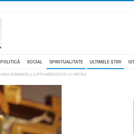
POLITICĂ
SOCIAL
SPIRITUALITATE
ULTIMELE ŞTIRI
IS
AREA SUFERINȚEI și LUPTA NEÎNCETATĂ CU ISPITELE