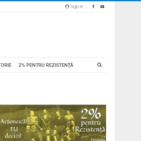
Sign In
TORIE
2% PENTRU REZISTENȚĂ