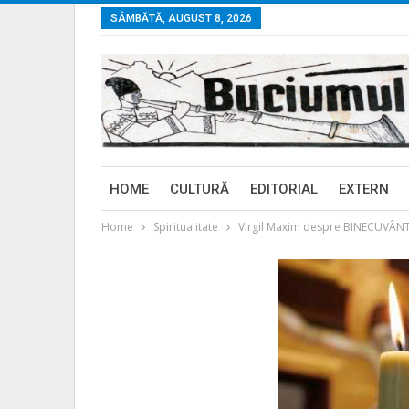
SÂMBĂTĂ, AUGUST 8, 2026
HOME
CULTURĂ
EDITORIAL
EXTERN
Home
Spiritualitate
Virgil Maxim despre BINECUVÂNT