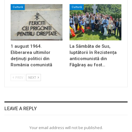
Cultură
Cultură
1 august 1964.
La Sâmbăta de Sus,
Eliberarea ultimilor
luptătorii în Rezistența
deținuți politici din
anticomunistă din
România comunistă
Făgăraș au fost…
PREV
NEXT
LEAVE A REPLY
Your email address will not be published.