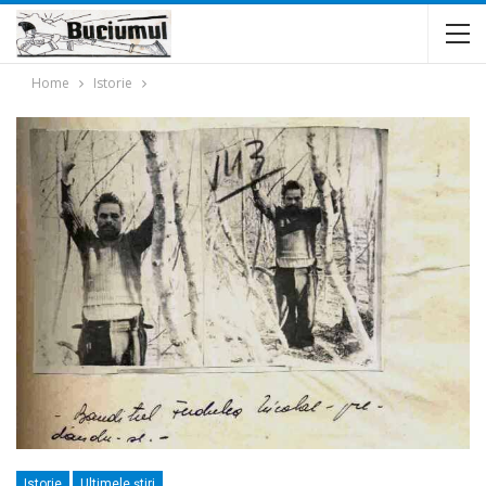
Home
Istorie
Istorie
Ultimele ştiri