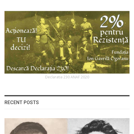
Declaratia 230 ANAF 2020
RECENT POSTS