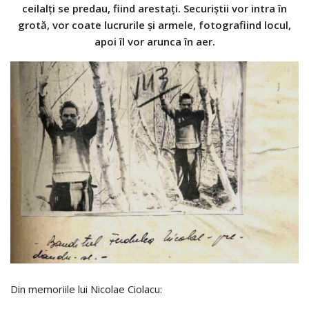
ceilalţi se predau, fiind arestaţi. Securiştii vor intra în
grotă, vor coate lucrurile şi armele, fotografiind locul,
apoi îl vor arunca în aer.
Din memoriile lui Nicolae Ciolacu: