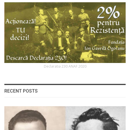
Declaratia 230 ANAF 2020
RECENT POSTS