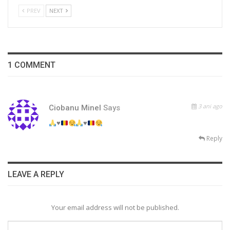
PREV
NEXT
1 COMMENT
3 ani ago
Ciobanu Minel
Says
♥️
♥️
Reply
LEAVE A REPLY
Your email address will not be published.