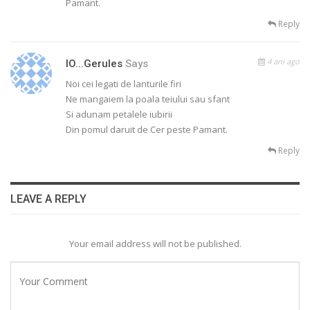
Pamant.
Reply
4 ani ago
IO...gerules
Says
Noi cei legati de lanturile firi
Ne mangaiem la poala teiului sau sfant
Si adunam petalele iubirii
Din pomul daruit de Cer peste Pamant.
Reply
LEAVE A REPLY
Your email address will not be published.