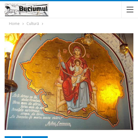
Home
Cultură