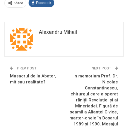
Share
Facebook
Alexandru Mihail
PREV POST
NEXT POST
Masacrul de la Abator,
In memoriam Prof. Dr.
mit sau realitate?
Nicolae
Constantinescu,
chirurgul care a operat
răniții Revoluției și ai
Mineriadei. Figură de
seamă a Alianței Civice,
martor-cheie în Dosarul
1989 și 1990. Mesajul