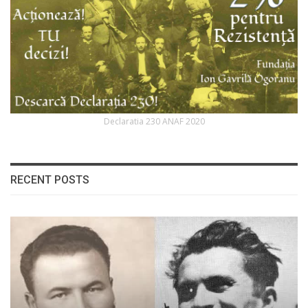
Declaratia 230 ANAF 2020
RECENT POSTS