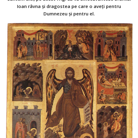
Ioan râvna și dragostea pe care o aveți pentru
Dumnezeu și pentru el.