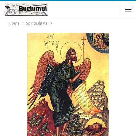
Home
Spiritualitate