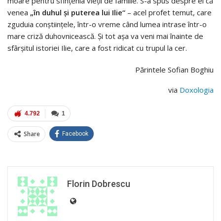
moare pentru sfințenia vieții de familie. S-a spus despre el că
venea
„în duhul și puterea lui Ilie“
– acel profet temut, care
zguduia conștiințele, într-o vreme când lumea intrase într-o
mare criză duhovnicească. Și tot așa va veni mai înainte de
sfârșitul istoriei Ilie, care a fost ridicat cu trupul la cer.
Părintele Sofian Boghiu
via
Doxologia
4.792
1
Share
Facebook
Florin Dobrescu