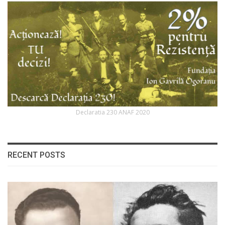
Declaratia 230 ANAF 2020
RECENT POSTS