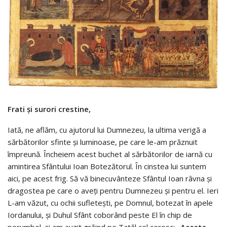
Frati și surori crestine,
Iată, ne aflăm, cu ajutorul lui Dumnezeu, la ultima verigă a
sărbătorilor sfinte și luminoase, pe care le-am prăznuit
împreună. Încheiem acest buchet al sărbătorilor de iarnă cu
amintirea Sfântului Ioan Botezătorul. În cinstea lui suntem
aici, pe acest frig. Să vă binecuvânteze Sfântul Ioan râvna și
dragostea pe care o aveți pentru Dumnezeu și pentru el. Ieri
L-am văzut, cu ochii sufletești, pe Domnul, botezat în apele
Iordanului, și Duhul Sfânt coborând peste El în chip de