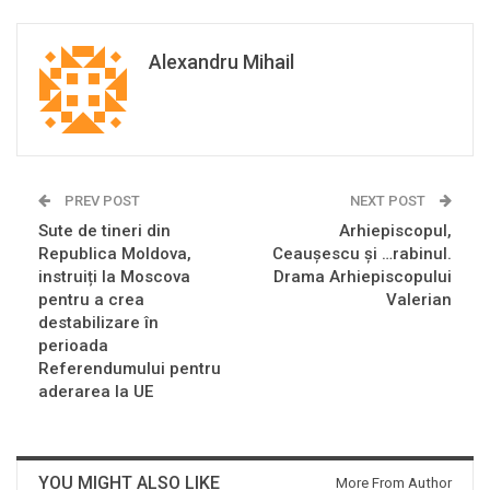
Alexandru Mihail
PREV POST
NEXT POST
Sute de tineri din
Arhiepiscopul,
Republica Moldova,
Ceaușescu și …rabinul.
instruiți la Moscova
Drama Arhiepiscopului
pentru a crea
Valerian
destabilizare în
perioada
Referendumului pentru
aderarea la UE
YOU MIGHT ALSO LIKE
More From Author