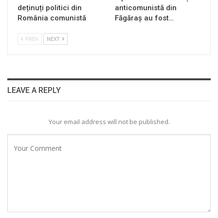
deținuți politici din
anticomunistă din
România comunistă
Făgăraș au fost…
PREV
NEXT
LEAVE A REPLY
Your email address will not be published.