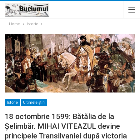
Home
Istorie
Istorie
Ultimele ştiri
18 octombrie 1599: Bătălia de la
Șelimbăr. MIHAI VITEAZUL devine
principele Transilvaniei după victoria