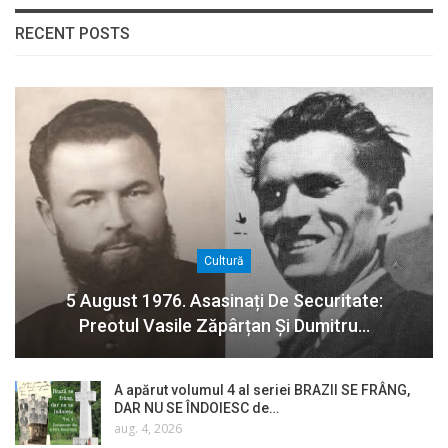
RECENT POSTS
Cultură
5 August 1976. Asasinați De Securitate:
Preotul Vasile Zăpârțan Și Dumitru…
A apărut volumul 4 al seriei BRAZII SE FRÂNG,
DAR NU SE ÎNDOIESC de…
aug. 4, 2026