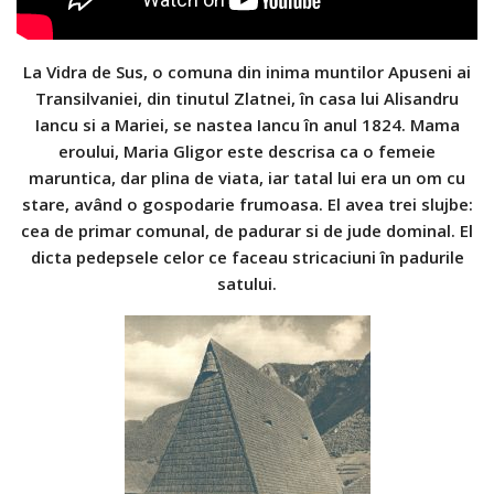
La Vidra de Sus, o comuna din inima muntilor Apuseni ai
Transilvaniei, din tinutul Zlatnei, în casa lui Alisandru
Iancu si a Mariei, se nastea Iancu în anul 1824. Mama
eroului, Maria Gligor este descrisa ca o femeie
maruntica, dar plina de viata, iar tatal lui era un om cu
stare, având o gospodarie frumoasa. El avea trei slujbe:
cea de primar comunal, de padurar si de jude dominal. El
dicta pedepsele celor ce faceau stricaciuni în padurile
satului.