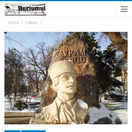
Home
Cultură