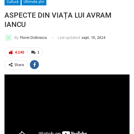
Cultură
Ultimele ştiri
ASPECTE DIN VIAȚA LUI AVRAM
IANCU
Last updated
sept. 10, 2024
By
Florin Dobrescu
4.140
1
Share