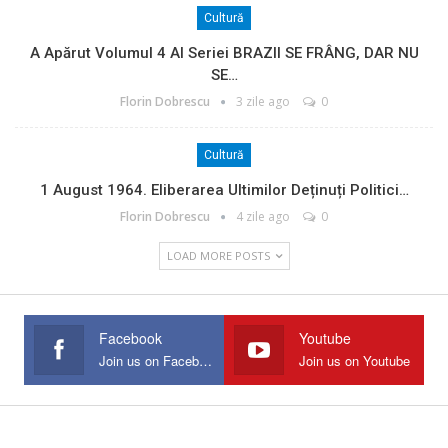
Cultură
A Apărut Volumul 4 Al Seriei BRAZII SE FRÂNG, DAR NU
SE…
Florin Dobrescu
3 zile ago
0
Cultură
1 August 1964. Eliberarea Ultimilor Deținuți Politici…
Florin Dobrescu
4 zile ago
0
LOAD MORE POSTS
Facebook
Youtube
Join us on Facebook
Join us on Youtube