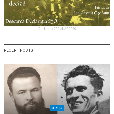
Declaratia 230 ANAF 2020
RECENT POSTS
Cultură