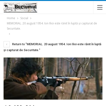
Home
Social
MEMORIAL. 20 august 1954. Ion Ilioi este rănit în luptă şi capturat de
Securitate.
Return to "MEMORIAL. 20 august 1954. Ion Ilioi este rănit în luptă
şi capturat de Securitate."