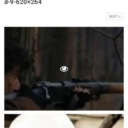
d-9-620×264
NEXT