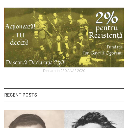
Declaratia 230 ANAF 2020
RECENT POSTS