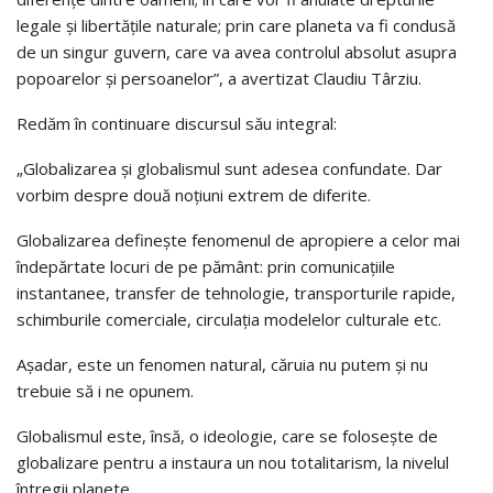
legale și libertățile naturale; prin care planeta va fi condusă
de un singur guvern, care va avea controlul absolut asupra
popoarelor și persoanelor”, a avertizat Claudiu Târziu.
Redăm în continuare discursul său integral:
„Globalizarea și globalismul sunt adesea confundate. Dar
vorbim despre două noțiuni extrem de diferite.
Globalizarea definește fenomenul de apropiere a celor mai
îndepărtate locuri de pe pământ: prin comunicațiile
instantanee, transfer de tehnologie, transporturile rapide,
schimburile comerciale, circulația modelelor culturale etc.
Așadar, este un fenomen natural, căruia nu putem și nu
trebuie să i ne opunem.
Globalismul este, însă, o ideologie, care se folosește de
globalizare pentru a instaura un nou totalitarism, la nivelul
întregii planete.