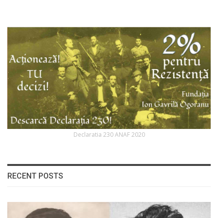
Declaratia 230 ANAF 2020
RECENT POSTS