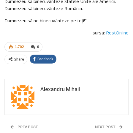
Dumnezeu să binecuvânteze Statele Unite ale Americii.
Dumnezeu să binecuvânteze România.
Dumnezeu să ne binecuvânteze pe toți!”
sursa:
RostOnline
1.702
0
Share
Facebook
Alexandru Mihail
PREV POST
NEXT POST