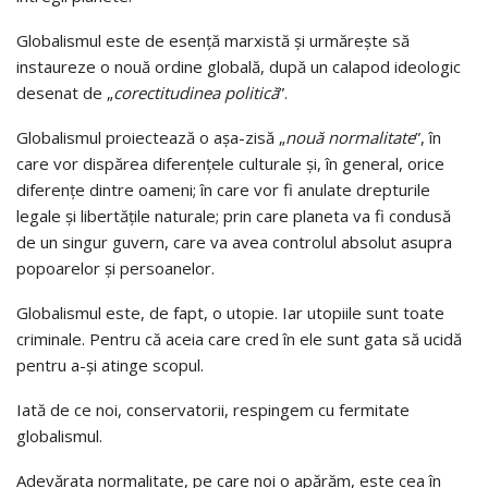
Globalismul este de esență marxistă și urmărește să
instaureze o nouă ordine globală, după un calapod ideologic
desenat de „
corectitudinea politică
”.
Globalismul proiectează o așa-zisă „
nouă normalitate
”, în
care vor dispărea diferențele culturale și, în general, orice
diferențe dintre oameni; în care vor fi anulate drepturile
legale și libertățile naturale; prin care planeta va fi condusă
de un singur guvern, care va avea controlul absolut asupra
popoarelor și persoanelor.
Globalismul este, de fapt, o utopie. Iar utopiile sunt toate
criminale. Pentru că aceia care cred în ele sunt gata să ucidă
pentru a-și atinge scopul.
Iată de ce noi, conservatorii, respingem cu fermitate
globalismul.
Adevărata normalitate, pe care noi o apărăm, este cea în