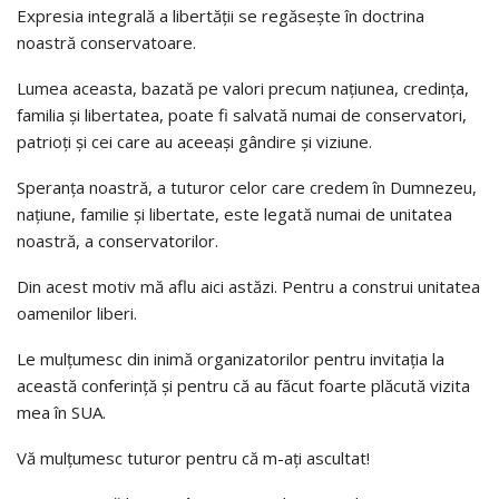
Expresia integrală a libertății se regăsește în doctrina
noastră conservatoare.
Lumea aceasta, bazată pe valori precum națiunea, credința,
familia și libertatea, poate fi salvată numai de conservatori,
patrioți și cei care au aceeași gândire și viziune.
Speranța noastră, a tuturor celor care credem în Dumnezeu,
națiune, familie și libertate, este legată numai de unitatea
noastră, a conservatorilor.
Din acest motiv mă aflu aici astăzi. Pentru a construi unitatea
oamenilor liberi.
Le mulțumesc din inimă organizatorilor pentru invitația la
această conferință și pentru că au făcut foarte plăcută vizita
mea în SUA.
Vă mulțumesc tuturor pentru că m-ați ascultat!