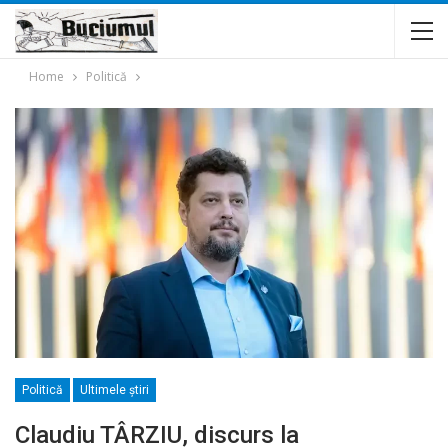
Home
Politică
Politică
Ultimele ştiri
Claudiu TÂRZIU, discurs la