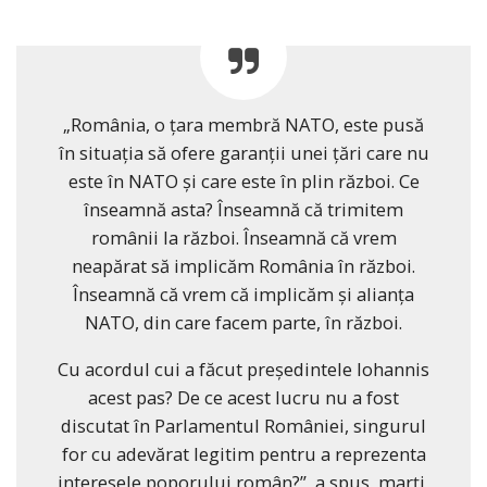
„România, o țara membră NATO, este pusă
în situația să ofere garanții unei țări care nu
este în NATO și care este în plin război. Ce
înseamnă asta? Înseamnă că trimitem
românii la război. Înseamnă că vrem
neapărat să implicăm România în război.
Înseamnă că vrem că implicăm și alianța
NATO, din care facem parte, în război.
Cu acordul cui a făcut președintele Iohannis
acest pas? De ce acest lucru nu a fost
discutat în Parlamentul României, singurul
for cu adevărat legitim pentru a reprezenta
interesele poporului român?”, a spus, marți,