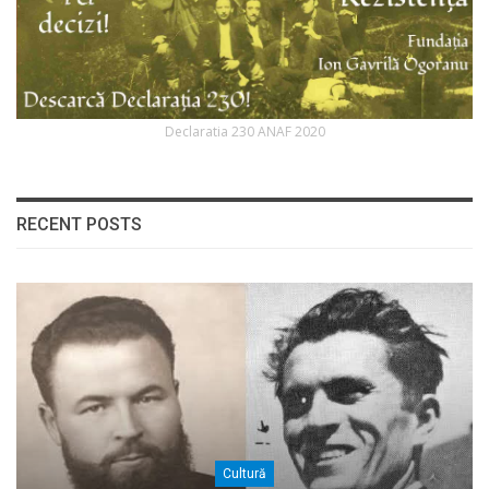
Declaratia 230 ANAF 2020
RECENT POSTS
Cultură