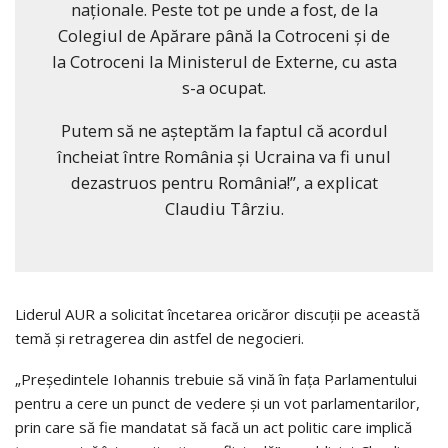
naționale. Peste tot pe unde a fost, de la
Colegiul de Apărare până la Cotroceni și de
la Cotroceni la Ministerul de Externe, cu asta
s-a ocupat.
Putem să ne așteptăm la faptul că acordul
încheiat între România și Ucraina va fi unul
dezastruos pentru România!”, a explicat
Claudiu Târziu.
Liderul AUR a solicitat încetarea oricăror discuții pe această
temă și retragerea din astfel de negocieri.
„Președintele Iohannis trebuie să vină în fața Parlamentului
pentru a cere un punct de vedere și un vot parlamentarilor,
prin care să fie mandatat să facă un act politic care implică