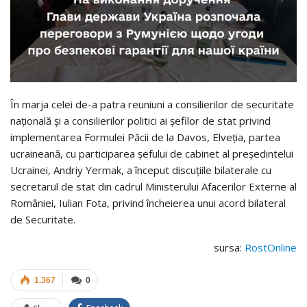
În marja celei de-a patra reuniuni a consilierilor de securitate
națională și a consilierilor politici ai șefilor de stat privind
implementarea Formulei Păcii de la Davos, Elveția, partea
ucraineană, cu participarea șefului de cabinet al președintelui
Ucrainei, Andriy Yermak, a început discuțiile bilaterale cu
secretarul de stat din cadrul Ministerului Afacerilor Externe al
României, Iulian Fota, privind încheierea unui acord bilateral
de Securitate.
sursa:
RostOnline
1.367
0