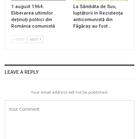
1 august 1964.
La Sâmbăta de Sus,
Eliberarea ultimilor
luptătorii în Rezistența
deținuți politici din
anticomunistă din
România comunistă
Făgăraș au fost…
PREV
NEXT
LEAVE A REPLY
Your email address will not be published.