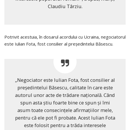
Claudiu Târziu.
Potrivit acestuia, în dosarul acordului cu Ucraina, negociatorul
este Iulian Fota, fost consilier al președintelui Băsescu.
„Negociator este Iulian Fota, fost consilier al
președintelui Băsescu, calitate în care este
autorul unor acte de trădare națională. Când
spun asta știu foarte bine ce spun și îmi
asum toate consecințele afirmațiilor mele,
pentru că ele pot fi probate. Acest Iulian Fota
este folosit pentru a trăda interesele