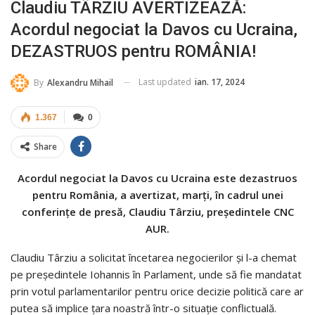
Claudiu TÂRZIU AVERTIZEAZĂ:
Acordul negociat la Davos cu Ucraina,
DEZASTRUOS pentru ROMÂNIA!
Last updated
ian. 17, 2024
By
Alexandru Mihail
1.367
0
Share
Acordul negociat la Davos cu Ucraina este dezastruos
pentru România, a avertizat, marți, în cadrul unei
conferințe de presă, Claudiu Târziu, președintele CNC
AUR.
Claudiu Târziu a solicitat încetarea negocierilor și l-a chemat
pe președintele Iohannis în Parlament, unde să fie mandatat
prin votul parlamentarilor pentru orice decizie politică care ar
putea să implice țara noastră într-o situație conflictuală.