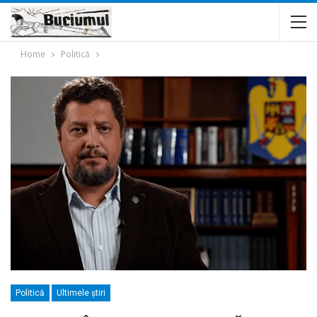
Home
Politică
Politică
Ultimele ştiri