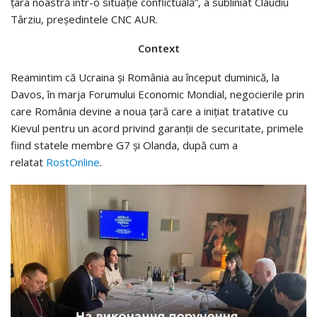
țara noastră într-o situație conflictuală”, a subliniat Claudiu
Târziu, președintele CNC AUR.
Context
Reamintim că Ucraina și România au început duminică, la
Davos, în marja Forumului Economic Mondial, negocierile prin
care România devine a noua țară care a inițiat tratative cu
Kievul pentru un acord privind garanții de securitate, primele
fiind statele membre G7 și Olanda, după cum a
relatat
RostOnline
.